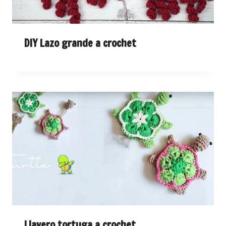
DIY Lazo grande a crochet
Llavero tortuga a crochet