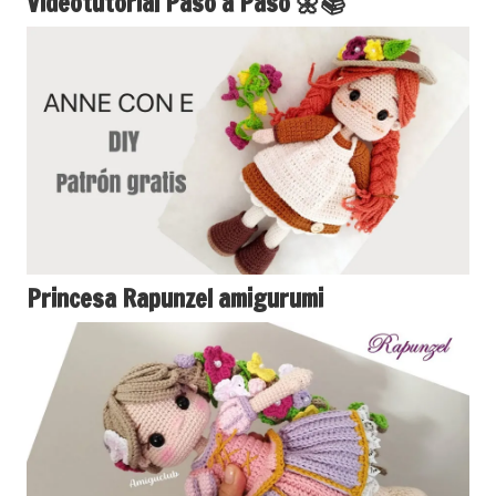
Videotutorial Paso a Paso 🌼📚
Princesa Rapunzel amigurumi