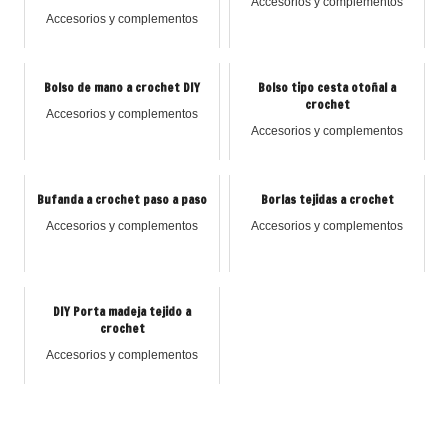
Accesorios y complementos
Accesorios y complementos
Bolso de mano a crochet DIY
Bolso tipo cesta otoñal a
crochet
Accesorios y complementos
Accesorios y complementos
Bufanda a crochet paso a paso
Borlas tejidas a crochet
Accesorios y complementos
Accesorios y complementos
DIY Porta madeja tejido a
crochet
Accesorios y complementos