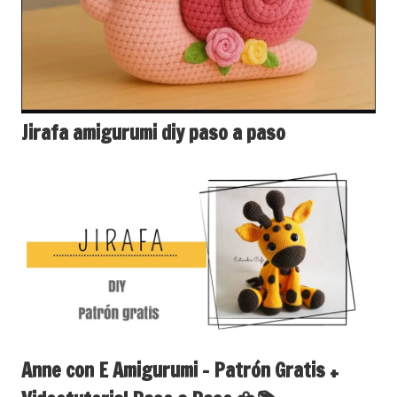
Jirafa amigurumi diy paso a paso
Anne con E Amigurumi – Patrón Gratis +