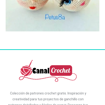
Colección de patrones crochet gratis. I
nspiración y
creatividad para tus proyectos de ganchillo con
patrones detallados y fáciles de seguir. D
escarga tus