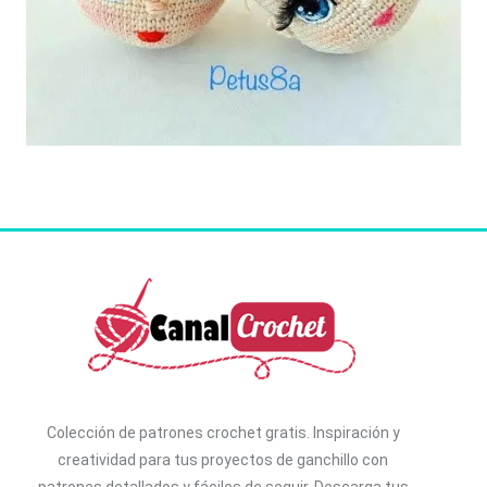
Colección de patrones crochet gratis. I
nspiración y
creatividad para tus proyectos de ganchillo con
patrones detallados y fáciles de seguir. D
escarga tus