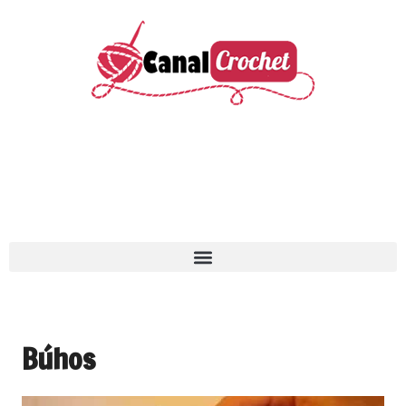
Búhos