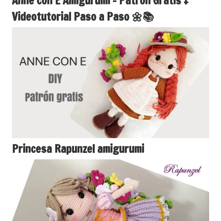
Anne con E Amigurumi – Patrón Gratis +
Videotutorial Paso a Paso 🌼📚
Princesa Rapunzel amigurumi