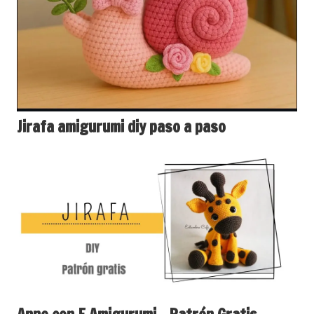
Jirafa amigurumi diy paso a paso