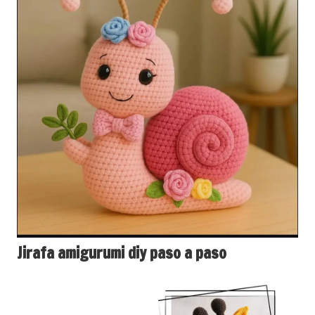
Jirafa amigurumi diy paso a paso