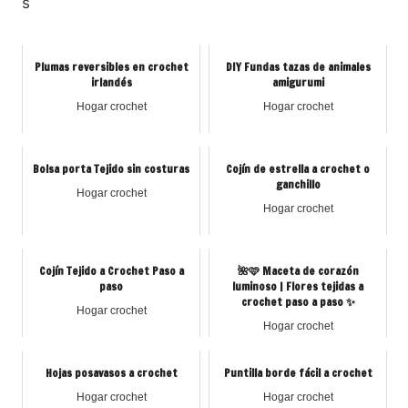
s
Plumas reversibles en crochet
DIY Fundas tazas de animales
irlandés
amigurumi
Hogar crochet
Hogar crochet
Bolsa porta Tejido sin costuras
Cojín de estrella a crochet o
ganchillo
Hogar crochet
Hogar crochet
Cojín Tejido a Crochet Paso a
🌺🩷 Maceta de corazón
paso
luminoso | Flores tejidas a
crochet paso a paso ✨
Hogar crochet
Hogar crochet
Hojas posavasos a crochet
Puntilla borde fácil a crochet
Hogar crochet
Hogar crochet