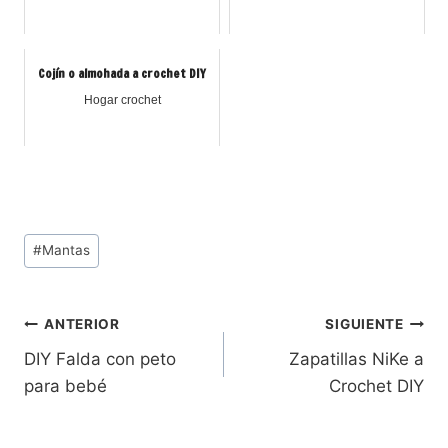
Cojín o almohada a crochet DIY
Hogar crochet
#
Mantas
ANTERIOR
SIGUIENTE
DIY Falda con peto
Zapatillas NiKe a
para bebé
Crochet DIY