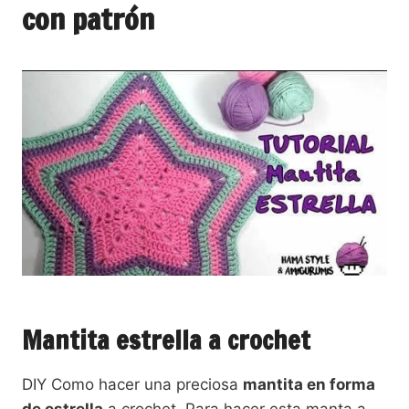
con patrón
Mantita estrella a crochet
DIY Como hacer una preciosa
mantita en forma
de estrella
a crochet. Para hacer esta manta a