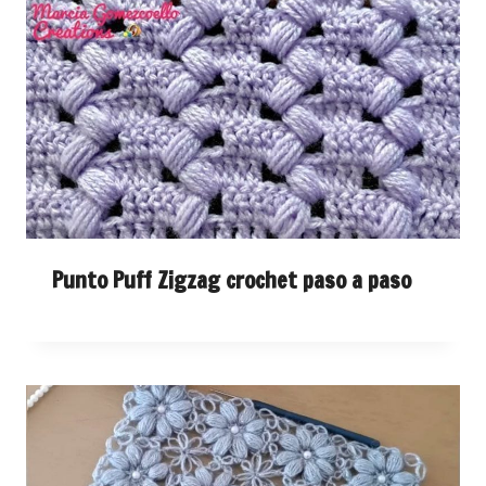
Punto Puff Zigzag crochet paso a paso