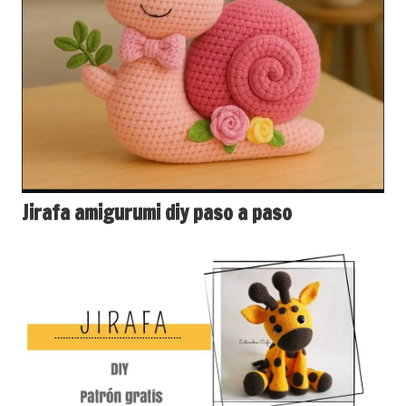
Jirafa amigurumi diy paso a paso