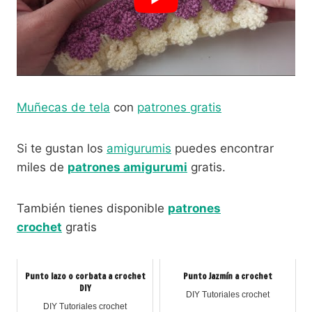
Muñecas de tela
con
patrones gratis
Si te gustan los
amigurumis
puedes encontrar
miles de
patrones amigurumi
gratis.
También tienes disponible
patrones
crochet
gratis
Punto lazo o corbata a crochet
Punto Jazmín a crochet
DIY
DIY Tutoriales crochet
DIY Tutoriales crochet