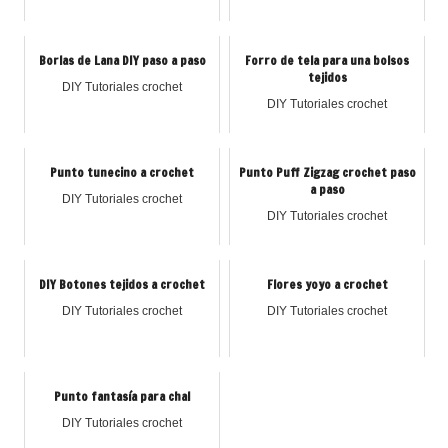
Borlas de Lana DIY paso a paso
Forro de tela para una bolsos
tejidos
DIY Tutoriales crochet
DIY Tutoriales crochet
Punto tunecino a crochet
Punto Puff Zigzag crochet paso
a paso
DIY Tutoriales crochet
DIY Tutoriales crochet
DIY Botones tejidos a crochet
Flores yoyo a crochet
DIY Tutoriales crochet
DIY Tutoriales crochet
Punto fantasía para chal
DIY Tutoriales crochet