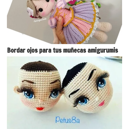
Bordar ojos para tus muñecas amigurumis