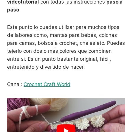
videotutorial
con todas las instrucciones
paso a
paso
Este punto lo puedes utilizar para muchos tipos
de labores como, mantas para bebés, colchas
para camas, bolsos a crochet, chales etc. Puedes
tejerlo con dos o más colores que combinen
entre si. Es un punto bastante original, fácil,
entretenido y divertido de hacer.
Canal:
Crochet Craft World