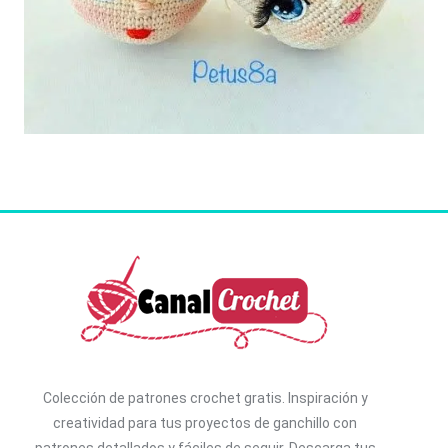
Colección de patrones crochet gratis. I
nspiración y
creatividad para tus proyectos de ganchillo con
patrones detallados y fáciles de seguir. D
escarga tus