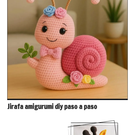
Jirafa amigurumi diy paso a paso