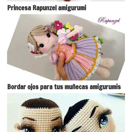
Princesa Rapunzel amigurumi
Bordar ojos para tus muñecas amigurumis