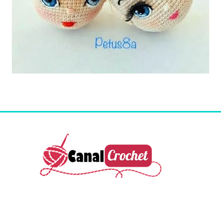
Colección de patrones crochet gratis. I
nspiración y
creatividad para tus proyectos de ganchillo con