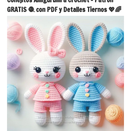
GRATIS 🧶 con PDF y Detalles Tiernos 💖🌈