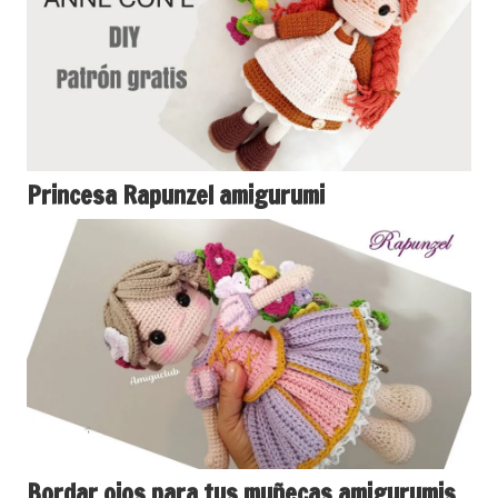
Princesa Rapunzel amigurumi
Bordar ojos para tus muñecas amigurumis