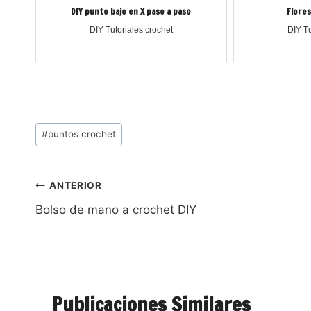
DIY punto bajo en X paso a paso
Flores
DIY Tutoriales crochet
DIY Tu
#
puntos crochet
ANTERIOR
Bolso de mano a crochet DIY
Publicaciones Similares