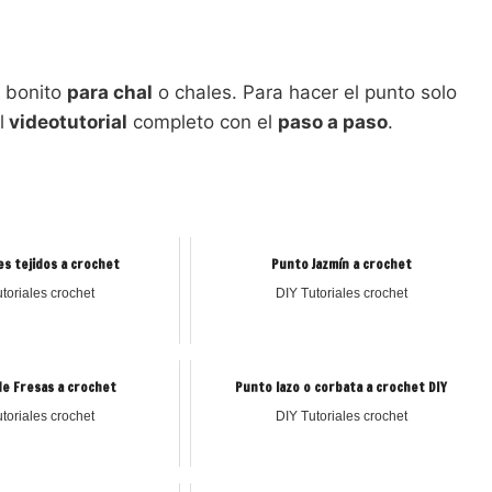
 bonito
para chal
o chales. Para hacer el punto solo
l
videotutorial
completo con el
paso a paso
.
es tejidos a crochet
Punto Jazmín a crochet
toriales crochet
DIY Tutoriales crochet
e Fresas a crochet
Punto lazo o corbata a crochet DIY
toriales crochet
DIY Tutoriales crochet