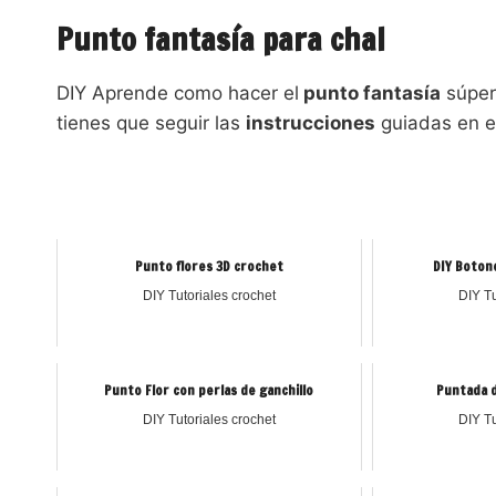
Punto fantasía para chal
DIY Aprende como hacer el
punto fantasía
súper
tienes que seguir las
instrucciones
guiadas en e
Punto flores 3D crochet
DIY Boton
DIY Tutoriales crochet
DIY Tu
Punto Flor con perlas de ganchillo
Puntada d
DIY Tutoriales crochet
DIY Tu