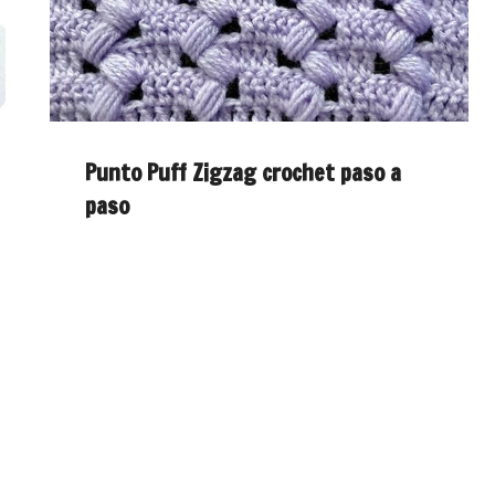
Punto Puff Zigzag crochet paso a
paso