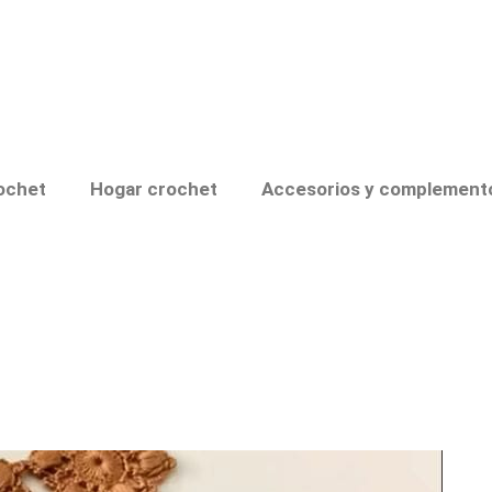
ochet
Hogar crochet
Accesorios y complement