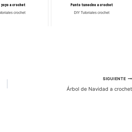
 yoyo a crochet
Punto tunecino a crochet
toriales crochet
DIY Tutoriales crochet
SIGUIENTE
Árbol de Navidad a crochet