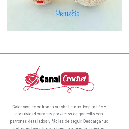
Colección de patrones crochet gratis. I
nspiración y
creatividad para tus proyectos de ganchillo con
patrones detallados y fáciles de seguir. D
escarga tus
patrones favoritos y comienza a tejer hoy mismo.